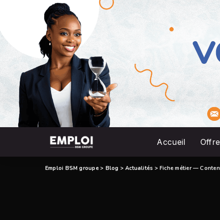
Accueil
Offre
Emploi BSM groupe
>
Blog
>
Actualités
>
Fiche métier — Conte