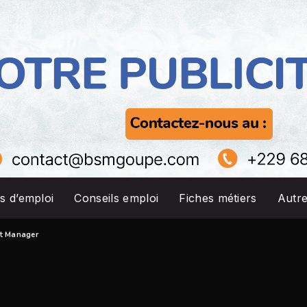
s d’emploi
Conseils emploi
Fiches métiers
Autr
nt Manager