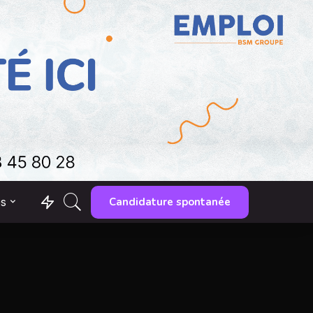
Candidature spontanée
es