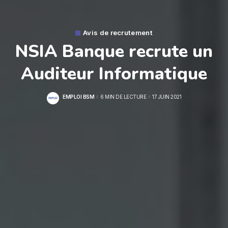
Avis de recrutement
NSIA Banque recrute un
Auditeur Informatique
EMPLOI BSM
6 MIN DE LECTURE
17 JUIN 2021
POSTED
BY