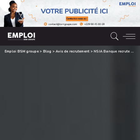
Emploi BSM groupe
>
Blog
>
Avis de recrutement
>
NSIA Banque recrute un Auditeur Informatique