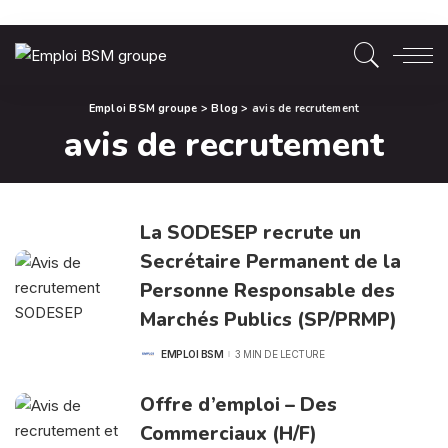
Emploi BSM groupe
>
Blog
>
avis de recrutement
avis de recrutement
La SODESEP recrute un
Secrétaire Permanent de la
Personne Responsable des
Marchés Publics (SP/PRMP)
EMPLOI BSM
3 MIN DE LECTURE
POSTED
BY
Offre d’emploi – Des
Commerciaux (H/F)