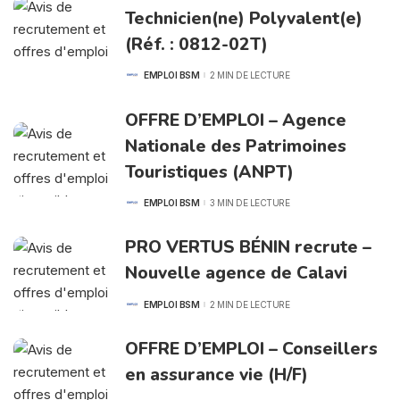
Technicien(ne) Polyvalent(e)
(Réf. : 0812-02T)
EMPLOI BSM
2 MIN DE LECTURE
POSTED
BY
OFFRE D’EMPLOI – Agence
Nationale des Patrimoines
Touristiques (ANPT)
EMPLOI BSM
3 MIN DE LECTURE
POSTED
BY
PRO VERTUS BÉNIN recrute –
Nouvelle agence de Calavi
EMPLOI BSM
2 MIN DE LECTURE
POSTED
BY
OFFRE D’EMPLOI – Conseillers
en assurance vie (H/F)