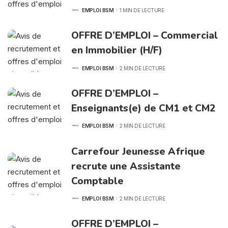
EMPLOI BSM
1 MIN DE LECTURE
POSTED
BY
OFFRE D’EMPLOI – Commercial
en Immobilier (H/F)
EMPLOI BSM
2 MIN DE LECTURE
POSTED
BY
OFFRE D’EMPLOI –
Enseignants(e) de CM1 et CM2
EMPLOI BSM
2 MIN DE LECTURE
POSTED
BY
Carrefour Jeunesse Afrique
recrute une Assistante
Comptable
EMPLOI BSM
2 MIN DE LECTURE
POSTED
BY
OFFRE D’EMPLOI –