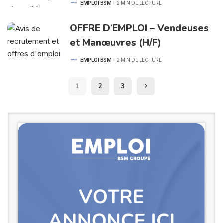
EMPLOI BSM
2 MIN DE LECTURE
POSTED
BY
OFFRE D’EMPLOI – Vendeuses
et Manœuvres (H/F)
EMPLOI BSM
2 MIN DE LECTURE
POSTED
BY
1
2
3