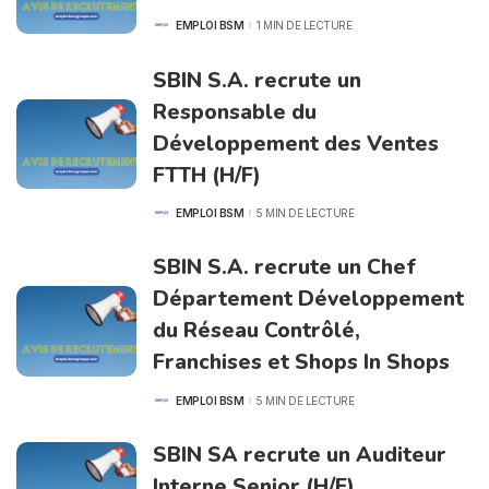
EMPLOI BSM
1 MIN DE LECTURE
POSTED
BY
SBIN S.A. recrute un
Responsable du
Développement des Ventes
FTTH (H/F)
EMPLOI BSM
5 MIN DE LECTURE
POSTED
BY
SBIN S.A. recrute un Chef
Département Développement
du Réseau Contrôlé,
Franchises et Shops In Shops
EMPLOI BSM
5 MIN DE LECTURE
POSTED
BY
SBIN SA recrute un Auditeur
Interne Senior (H/F)