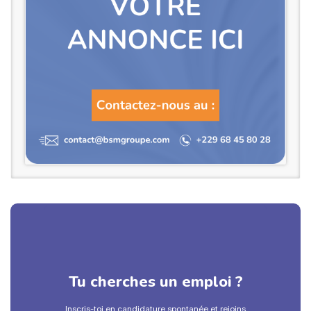
Tu cherches un emploi ?
Inscris-toi en candidature spontanée et rejoins