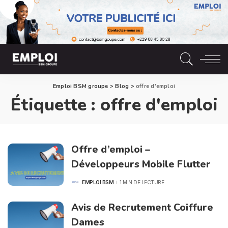
Emploi BSM groupe
>
Blog
>
offre d'emploi
Étiquette :
offre d'emploi
Offre d’emploi –
Développeurs Mobile Flutter
EMPLOI BSM
1 MIN DE LECTURE
POSTED
BY
Avis de Recrutement Coiffure
Dames