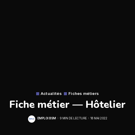
Actualités
Fiches métiers
Fiche métier — Hôtelier
EMPLOI BSM
9 MIN DE LECTURE
18 MAI 2022
POSTED
BY