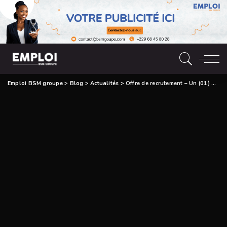
Emploi BSM groupe
>
Blog
>
Actualités
>
Offre de recrutement – Un (01) Distributeur (H/F).