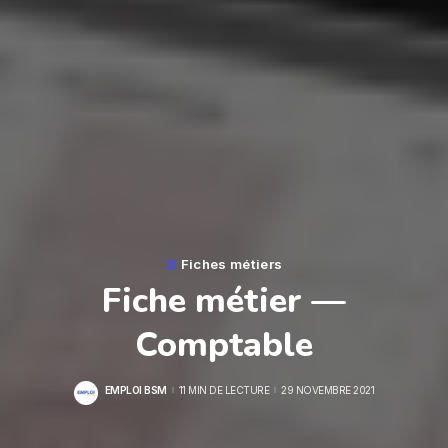
Fiches métiers
Fiche métier —
Comptable
EMPLOI BSM
11 MIN DE LECTURE
29 NOVEMBRE 2021
POSTED
BY