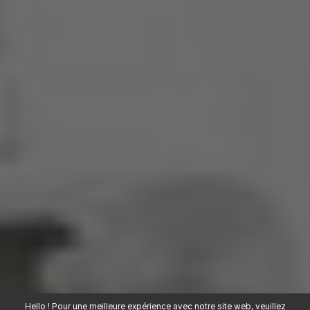
Hello ! Pour une meilleure expérience avec notre site web, veuillez