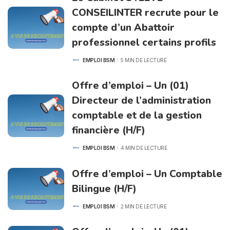
CONSEILINTER recrute pour le
compte d’un Abattoir
professionnel certains profils
EMPLOI BSM
5 MIN DE LECTURE
POSTED
BY
Offre d’emploi – Un (01)
Directeur de l’administration
comptable et de la gestion
financière (H/F)
EMPLOI BSM
4 MIN DE LECTURE
POSTED
BY
Offre d’emploi – Un Comptable
Bilingue (H/F)
EMPLOI BSM
2 MIN DE LECTURE
POSTED
BY