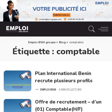
Emploi BSM groupe
>
Blog
>
comptable
Étiquette :
comptable
Plan International Benin
recrute plusieurs profils
EMPLOI BSM
4 MIN DE LECTURE
POSTED
BY
Offre de recrutement – d’un
(01) Comptable(H/F)