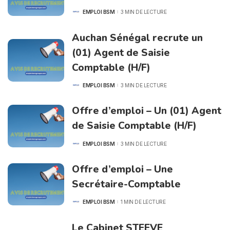
EMPLOI BSM
3 MIN DE LECTURE
POSTED
BY
Auchan Sénégal recrute un
(01) Agent de Saisie
Comptable (H/F)
EMPLOI BSM
3 MIN DE LECTURE
POSTED
BY
Offre d’emploi – Un (01) Agent
de Saisie Comptable (H/F)
EMPLOI BSM
3 MIN DE LECTURE
POSTED
BY
Offre d’emploi – Une
Secrétaire-Comptable
EMPLOI BSM
1 MIN DE LECTURE
POSTED
BY
Le Cabinet STEEVE