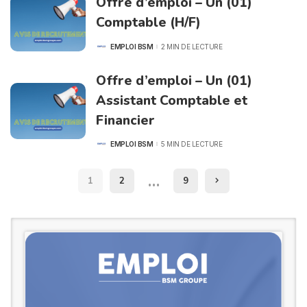
Offre d’emploi – Un (01)
Comptable (H/F)
EMPLOI BSM
2 MIN DE LECTURE
POSTED
BY
Offre d’emploi – Un (01)
Assistant Comptable et
Financier
EMPLOI BSM
5 MIN DE LECTURE
POSTED
BY
…
1
2
9