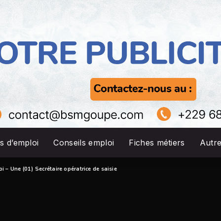
s d’emploi
Conseils emploi
Fiches métiers
Autr
i – Une (01) Secrétaire opératrice de saisie