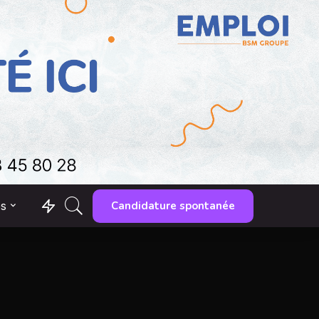
Candidature spontanée
es