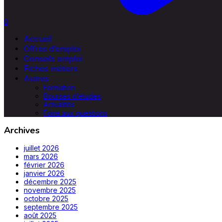
0
Accueil
Offres d’emploi
Conseils emploi
Fiches métiers
Autres
Formation
Bourses d’études
Actualités
Foire aux questions
Archives
juillet 2026
mars 2026
février 2026
janvier 2026
décembre 2025
novembre 2025
octobre 2025
septembre 2025
août 2025