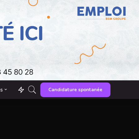
Candidature spontanée
es