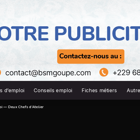
s d’emploi
Conseils emploi
Fiches métiers
Autr
oi — Deux Chefs d’Atelier