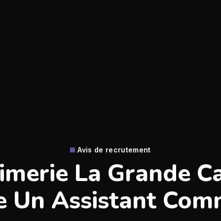
Avis de recrutement
imerie La Grande C
e Un Assistant Com