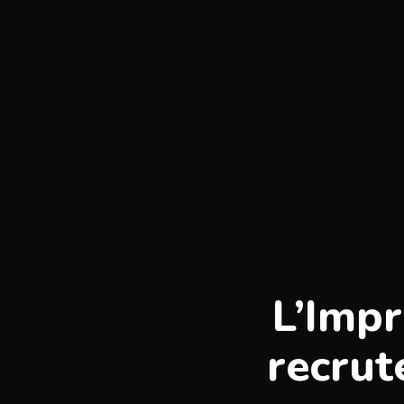
L’Impr
recrut