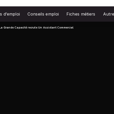
s d’emploi
Conseils emploi
Fiches métiers
Autr
 La Grande Capacité recrute Un Assistant Commercial