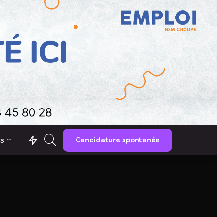
Candidature spontanée
es