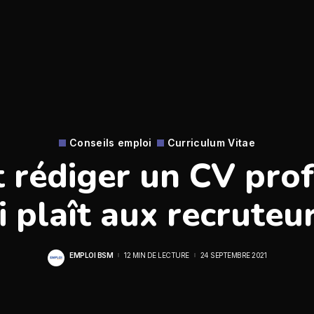
Conseils emploi
Curriculum Vitae
rédiger un CV prof
i plaît aux recruteur
EMPLOI BSM
12 MIN DE LECTURE
24 SEPTEMBRE 2021
POSTED
BY