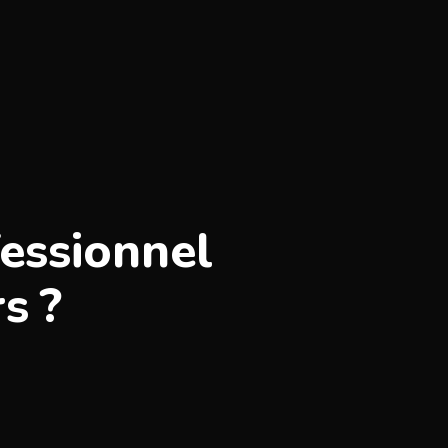
essionnel
s ?