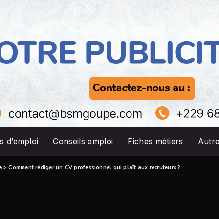
s d’emploi
Conseils emploi
Fiches métiers
Autr
e
>
Comment rédiger un CV professionnel qui plaît aux recruteurs ?