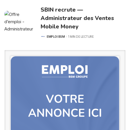
SBIN recrute —
Administrateur des Ventes
Mobile Money
EMPLOI BSM
1 MIN DE LECTURE
POSTED
BY