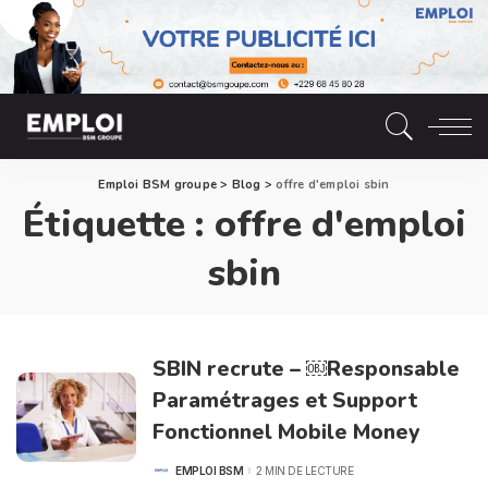
Emploi BSM groupe
>
Blog
>
offre d'emploi sbin
Étiquette :
offre d'emploi
sbin
SBIN recrute – ￼Responsable
Paramétrages et Support
Fonctionnel Mobile Money
EMPLOI BSM
2 MIN DE LECTURE
POSTED
BY