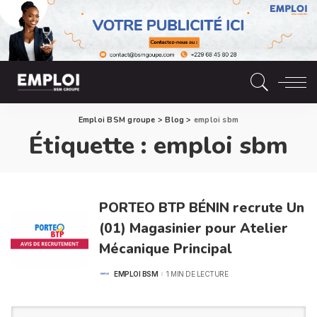
Emploi BSM groupe
>
Blog
>
emploi sbm
Étiquette :
emploi sbm
PORTEO BTP BÉNIN recrute Un
(01) Magasinier pour Atelier
Mécanique Principal
EMPLOI BSM
1 MIN DE LECTURE
POSTED
BY