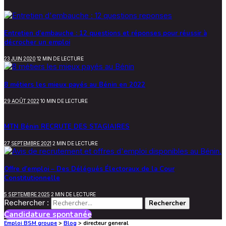
Entretien d’embauche : 12 questions et réponses pour réussir à
décrocher un emploi
23 JUIN 2020
12 MIN DE LECTURE
8 métiers les mieux payés au Bénin en 2022
29 AOÛT 2022
10 MIN DE LECTURE
MTN Bénin RECRUTE DES STAGIAIRES
27 SEPTEMBRE 2021
2 MIN DE LECTURE
Offre d’emploi – Des Délégués Électoraux de la Cour
Constitutionnelle
5 SEPTEMBRE 2025
2 MIN DE LECTURE
Rechercher :
Candidature spontanée
Emploi BSM groupe
>
Blog
>
directeur general