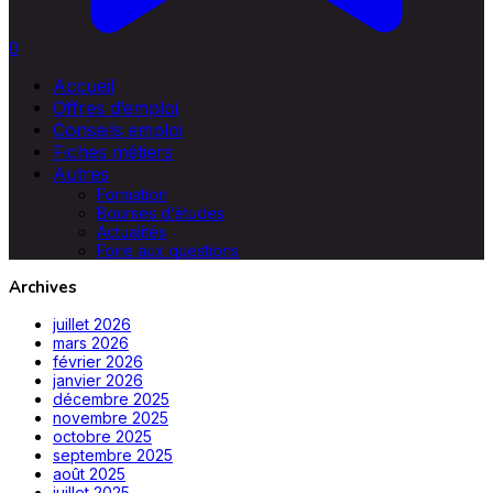
0
Accueil
Offres d’emploi
Conseils emploi
Fiches métiers
Autres
Formation
Bourses d’études
Actualités
Foire aux questions
Archives
juillet 2026
mars 2026
février 2026
janvier 2026
décembre 2025
novembre 2025
octobre 2025
septembre 2025
août 2025
juillet 2025