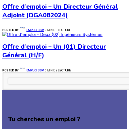
Offre d’emploi – Un Directeur Général
Adjoint (DGA082024)
POSTED BY
EMPLOI BSM
3 MIN DE LECTURE
Offre d’emploi – Un (01) Directeur
Général (H/F)
POSTED BY
EMPLOI BSM
3 MIN DE LECTURE
Tu cherches un emploi ?