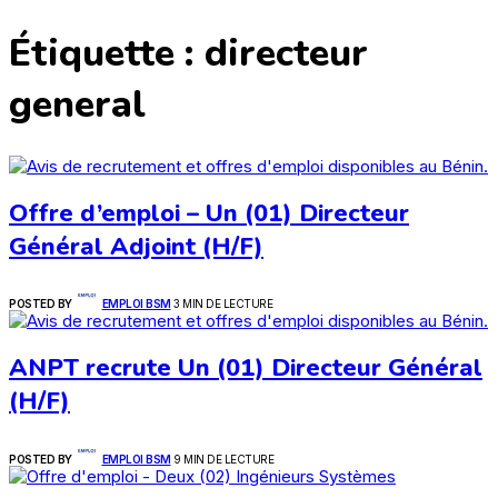
Étiquette :
directeur
general
Offre d’emploi – Un (01) Directeur
Général Adjoint (H/F)
POSTED BY
EMPLOI BSM
3 MIN DE LECTURE
ANPT recrute Un (01) Directeur Général
(H/F)
POSTED BY
EMPLOI BSM
9 MIN DE LECTURE