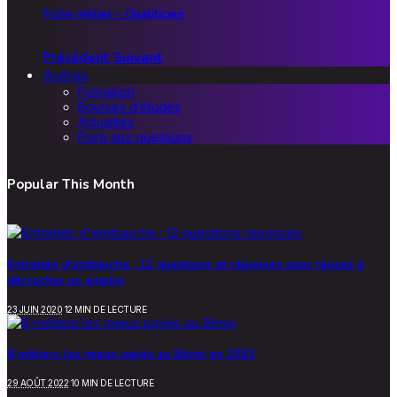
Fiche métier – Qualiticien
Précédent
Suivant
Autres
Formation
Bourses d’études
Actualités
Foire aux questions
Popular This Month
Entretien d’embauche : 12 questions et réponses pour réussir à
décrocher un emploi
23 JUIN 2020
12 MIN DE LECTURE
8 métiers les mieux payés au Bénin en 2022
29 AOÛT 2022
10 MIN DE LECTURE