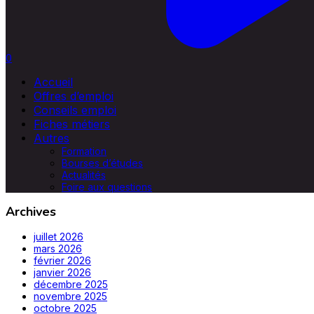
0
Accueil
Offres d’emploi
Conseils emploi
Fiches métiers
Autres
Formation
Bourses d’études
Actualités
Foire aux questions
Archives
juillet 2026
mars 2026
février 2026
janvier 2026
décembre 2025
novembre 2025
octobre 2025