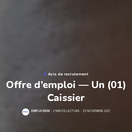
Avis de recrutement
Offre d’emploi — Un (01)
Caissier
EMPLOI BSM
2 MIN DE LECTURE
22 NOVEMBRE 2021
POSTED
BY