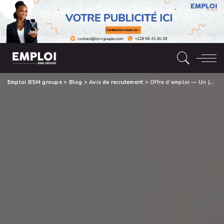
Emploi BSM groupe
>
Blog
>
Avis de recrutement
>
Offre d’emploi — Un (01) Caissier