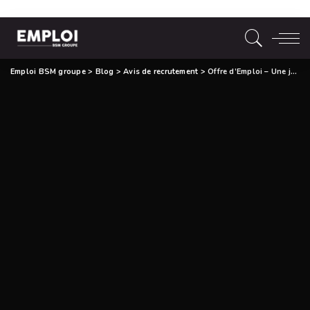
Emploi BSM groupe
>
Blog
>
Avis de recrutement
>
Offre d’Emploi – Une jeune fille pour la gestion d’une boutique