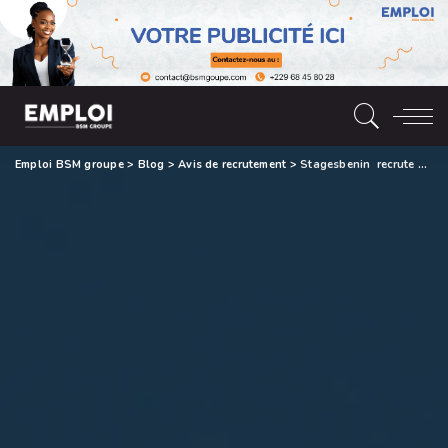
Emploi BSM groupe
>
Blog
>
Avis de recrutement
>
Stagesbenin recrute un (01) Community Manager (H/F)