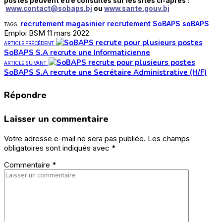
postes peuvent être consultés sur les sites ci-après :
www.contact@sobaps.bj
ou
www.sante.gouv.bj
recrutement magasinier
recrutement SoBAPS
soBAPS
TAGS:
Emploi BSM
11 mars 2022
ARTICLE PRÉCÉDENT
SoBAPS S.A recrute une Informaticienne
ARTICLE SUIVANT
SoBAPS S.A recrute une Secrétaire Administrative (H/F)
Répondre
Laisser un commentaire
Votre adresse e-mail ne sera pas publiée.
Les champs
obligatoires sont indiqués avec
*
Commentaire
*