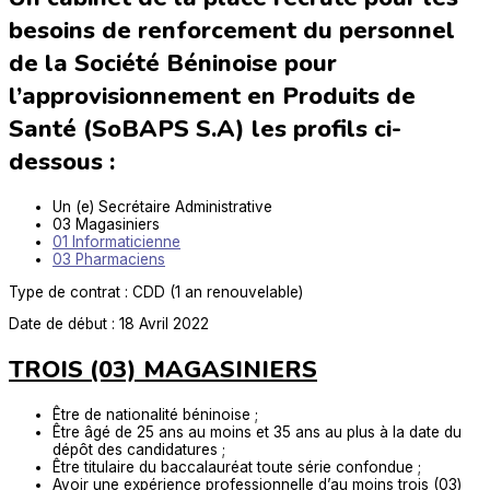
besoins de renforcement du personnel
de la Société Béninoise pour
l’approvisionnement en Produits de
Santé (SoBAPS S.A) les profils ci-
dessous :
Un (e) Secrétaire Administrative
03 Magasiniers
01 Informaticienne
03 Pharmaciens
Type de contrat : CDD (1 an renouvelable)
Date de début : 18 Avril 2022
TROIS (03) MAGASINIERS
Être de nationalité béninoise ;
Être âgé de 25 ans au moins et 35 ans au plus à la date du
dépôt des candidatures ;
Être titulaire du baccalauréat toute série confondue ;
Avoir une expérience professionnelle d’au moins trois (03)