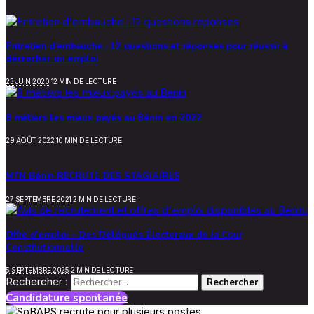
Entretien d’embauche : 12 questions et réponses pour réussir à
décrocher un emploi
23 JUIN 2020
12 MIN DE LECTURE
8 métiers les mieux payés au Bénin en 2022
29 AOÛT 2022
10 MIN DE LECTURE
MTN Bénin RECRUTE DES STAGIAIRES
27 SEPTEMBRE 2021
2 MIN DE LECTURE
Offre d’emploi – Des Délégués Électoraux de la Cour
Constitutionnelle
5 SEPTEMBRE 2025
2 MIN DE LECTURE
Rechercher :
Candidature spontanée