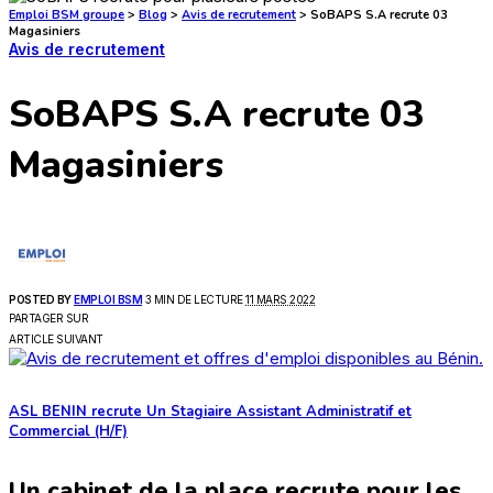
Emploi BSM groupe
>
Blog
>
Avis de recrutement
>
SoBAPS S.A recrute 03
Magasiniers
Avis de recrutement
SoBAPS S.A recrute 03
Magasiniers
POSTED BY
EMPLOI BSM
3 MIN DE LECTURE
11 MARS 2022
PARTAGER SUR
ARTICLE SUIVANT
ASL BENIN recrute Un Stagiaire Assistant Administratif et
Commercial (H/F)
Un cabinet de la place recrute pour les