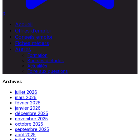
0
Accueil
Offres d’emploi
Conseils emploi
Fiches métiers
Autres
Formation
Bourses d’études
Actualités
Foire aux questions
Archives
juillet 2026
mars 2026
février 2026
janvier 2026
décembre 2025
novembre 2025
octobre 2025
septembre 2025
août 2025
juillet 2025