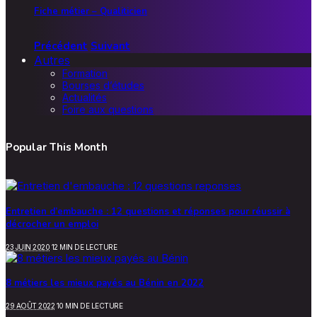
Fiche métier – Qualiticien
Précédent
Suivant
Autres
Formation
Bourses d’études
Actualités
Foire aux questions
Popular This Month
Entretien d’embauche : 12 questions et réponses pour réussir à
décrocher un emploi
23 JUIN 2020
12 MIN DE LECTURE
8 métiers les mieux payés au Bénin en 2022
29 AOÛT 2022
10 MIN DE LECTURE