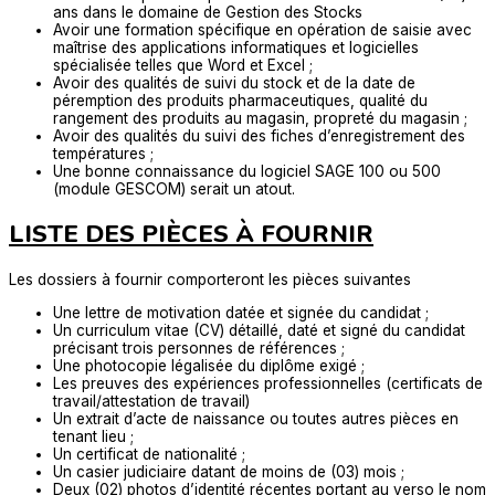
ans dans le domaine de Gestion des Stocks
Avoir une formation spécifique en opération de saisie avec
maîtrise des applications informatiques et logicielles
spécialisée telles que Word et Excel ;
Avoir des qualités de suivi du stock et de la date de
péremption des produits pharmaceutiques, qualité du
rangement des produits au magasin, propreté du magasin ;
Avoir des qualités du suivi des fiches d’enregistrement des
températures ;
Une bonne connaissance du logiciel SAGE 100 ou 500
(module GESCOM) serait un atout.
LISTE DES PIÈCES À FOURNIR
Les dossiers à fournir comporteront les pièces suivantes
Une lettre de motivation datée et signée du candidat ;
Un curriculum vitae (CV) détaillé, daté et signé du candidat
précisant trois personnes de références ;
Une photocopie légalisée du diplôme exigé ;
Les preuves des expériences professionnelles (certificats de
travail/attestation de travail)
Un extrait d’acte de naissance ou toutes autres pièces en
tenant lieu ;
Un certificat de nationalité ;
Un casier judiciaire datant de moins de (03) mois ;
Deux (02) photos d’identité récentes portant au verso le nom