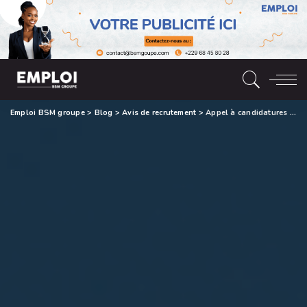
Emploi BSM groupe
>
Blog
>
Avis de recrutement
>
Appel à candidatures pour la sélection de 50 journalistes béninois dans le cadre d’un programme de formation et d’accompagnement en matière d’investigation journalistique sur les VBG