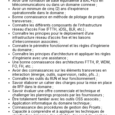
Avoir une formation de base équivalente à BAC+4/5 en
télécommunications ou dans un domaine connexe ;
Avoir un minimum de cinq (2) ans d’expérience
opérationnelle dans le domaine ;
Bonne connaissance en méthode de pilotage de projets
transverses ;
Connaitre les différents composants de l’infrastructure
réseau d’accès Fixe (FTTH, xDSL, BLR, etc.) ;
Connaître les principes pour le déploiement d’une
infrastructure réseau d’accès fixe et les liaisons
d’interconnexion associées ;
Connaitre le périmètre fonctionnel et les règles d’ingénierie
du domaine ;
Connaître les principes d’architecture et appliquer les règles
d’ingénierie avec une assistance ;
Une bonne connaissance des architectures FTTH, IP, WDM,
FO, FH, etc. ;
Avoir des connaissances sur les éléments transverses en
interaction (énergie, outils, supervision, radio, pfs…) ;
Connaître les outils du RUN et leur fonctionnement ;
Savoir élaborer un cahier des charges pour la mise en place
de RFP dans le domaine ;
Savoir évaluer une offre commerciale et technique et
challenger les plannings proposés par les fournisseurs ;
Être totalement familier avec les outils OSS associés ;
Application informatique du domaine technique ;
Connaissance des procédures de gestion des Projets ;
Capacité à comprendre et à appliquer les techniques de