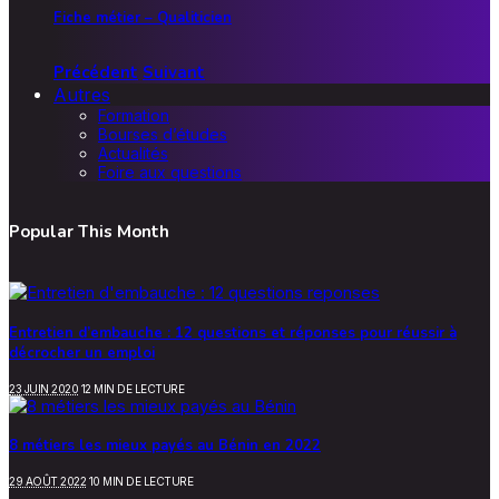
Fiche métier – Qualiticien
Précédent
Suivant
Autres
Formation
Bourses d’études
Actualités
Foire aux questions
Popular This Month
Entretien d’embauche : 12 questions et réponses pour réussir à
décrocher un emploi
23 JUIN 2020
12 MIN DE LECTURE
8 métiers les mieux payés au Bénin en 2022
29 AOÛT 2022
10 MIN DE LECTURE