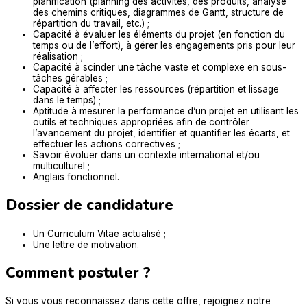
planification (planning des activités, des produits, analyse
des chemins critiques, diagrammes de Gantt, structure de
répartition du travail, etc.) ;
Capacité à évaluer les éléments du projet (en fonction du
temps ou de l’effort), à gérer les engagements pris pour leur
réalisation ;
Capacité à scinder une tâche vaste et complexe en sous-
tâches gérables ;
Capacité à affecter les ressources (répartition et lissage
dans le temps) ;
Aptitude à mesurer la performance d’un projet en utilisant les
outils et techniques appropriées afin de contrôler
l’avancement du projet, identifier et quantifier les écarts, et
effectuer les actions correctives ;
Savoir évoluer dans un contexte international et/ou
multiculturel ;
Anglais fonctionnel.
Dossier de candidature
Un Curriculum Vitae actualisé ;
Une lettre de motivation.
Comment postuler ?
Si vous vous reconnaissez dans cette offre, rejoignez notre