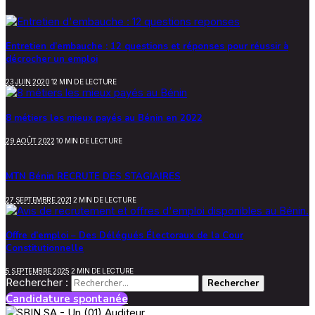
Entretien d’embauche : 12 questions et réponses pour réussir à
décrocher un emploi
23 JUIN 2020
12 MIN DE LECTURE
8 métiers les mieux payés au Bénin en 2022
29 AOÛT 2022
10 MIN DE LECTURE
MTN Bénin RECRUTE DES STAGIAIRES
27 SEPTEMBRE 2021
2 MIN DE LECTURE
Offre d’emploi – Des Délégués Électoraux de la Cour
Constitutionnelle
5 SEPTEMBRE 2025
2 MIN DE LECTURE
Rechercher :
Candidature spontanée