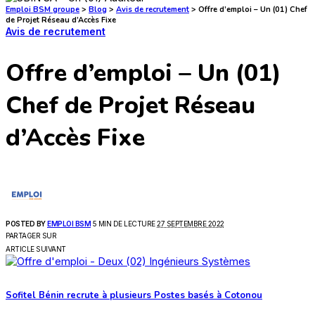
Emploi BSM groupe
>
Blog
>
Avis de recrutement
>
Offre d’emploi – Un (01) Chef
de Projet Réseau d’Accès Fixe
Avis de recrutement
Offre d’emploi – Un (01)
Chef de Projet Réseau
d’Accès Fixe
POSTED BY
EMPLOI BSM
5 MIN DE LECTURE
27 SEPTEMBRE 2022
PARTAGER SUR
ARTICLE SUIVANT
Sofitel Bénin recrute à plusieurs Postes basés à Cotonou