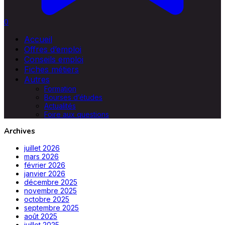
0
Accueil
Offres d’emploi
Conseils emploi
Fiches métiers
Autres
Formation
Bourses d’études
Actualités
Foire aux questions
Archives
juillet 2026
mars 2026
février 2026
janvier 2026
décembre 2025
novembre 2025
octobre 2025
septembre 2025
août 2025
juillet 2025