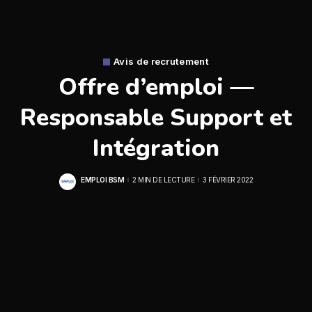
Avis de recrutement
Offre d’emploi —
Responsable Support et
Intégration
EMPLOI BSM
2 MIN DE LECTURE
3 FÉVRIER 2022
POSTED
BY