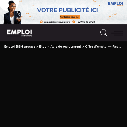
Emploi BSM groupe
>
Blog
>
Avis de recrutement
>
Offre d’emploi — Responsable Support et Intégration