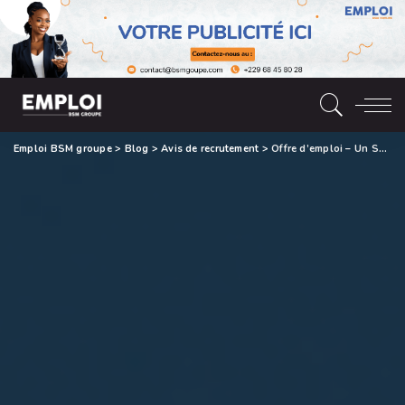
Emploi BSM groupe
>
Blog
>
Avis de recrutement
>
Offre d’emploi – Un Secrétaire (H/F)