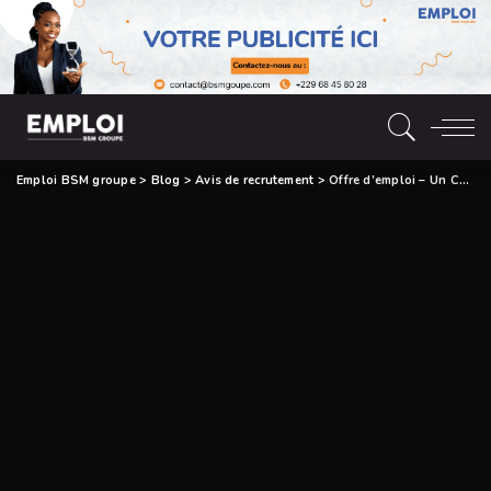
Emploi BSM groupe
>
Blog
>
Avis de recrutement
>
Offre d’emploi – Un Conseiller Technique en Finances (H/F)