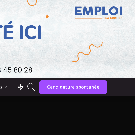
Candidature spontanée
es