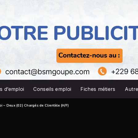
s d’emploi
Conseils emploi
Fiches métiers
Autr
oi – Deux (02) Chargés de Clientèle (H/F)