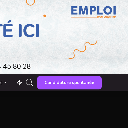
Candidature spontanée
es