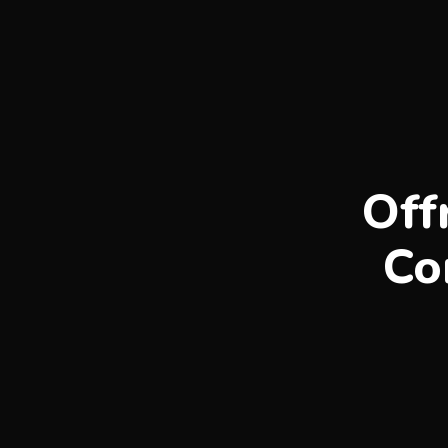
Off
Co