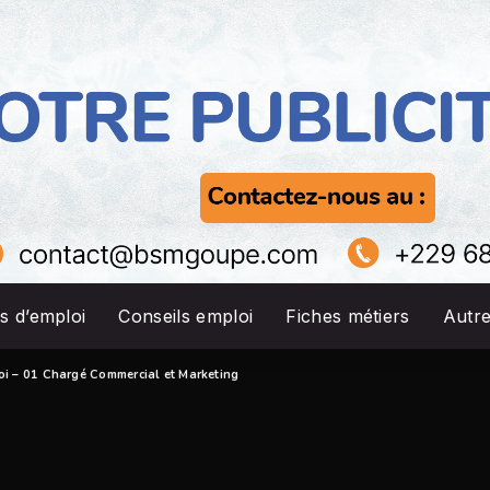
s d’emploi
Conseils emploi
Fiches métiers
Autr
oi – 01 Chargé Commercial et Marketing