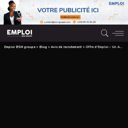
Emploi BSM groupe
>
Blog
>
Avis de recrutement
>
Offre d’Emploi – Un Agent Commercial (H/F)