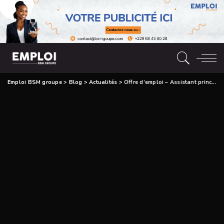
Emploi BSM groupe
>
Blog
>
Actualités
>
Offre d’emploi – Assistant principal d’études BTP