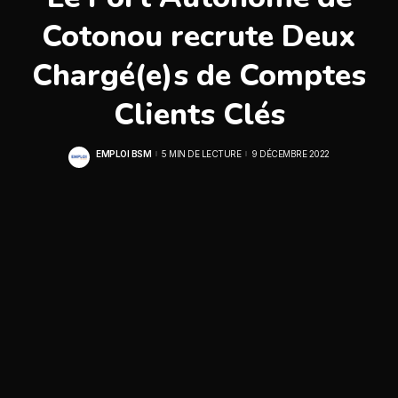
Cotonou recrute Deux
Chargé(e)s de Comptes
Clients Clés
EMPLOI BSM
5 MIN DE LECTURE
9 DÉCEMBRE 2022
POSTED
BY