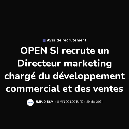
Avis de recrutement
OPEN SI recrute un
Directeur marketing
chargé du développement
commercial et des ventes
EMPLOI BSM
8 MIN DE LECTURE
29 MAI 2021
POSTED
BY