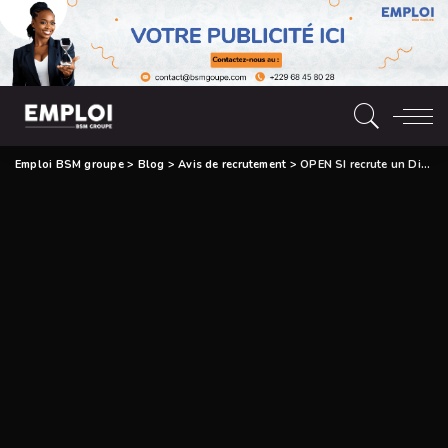
Emploi BSM groupe
>
Blog
>
Avis de recrutement
>
OPEN SI recrute un Directeur marketing chargé du développement commercial et des ventes