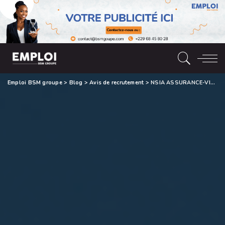
Emploi BSM groupe
>
Blog
>
Avis de recrutement
>
NSIA ASSURANCE-VIE Bénin recrute des Conseillers en Assurance