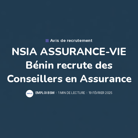
Avis de recrutement
NSIA ASSURANCE-VIE
Bénin recrute des
Conseillers en Assurance
EMPLOI BSM
1 MIN DE LECTURE
19 FÉVRIER 2025
POSTED
BY