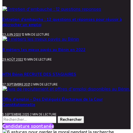
Entretien d’embauche : 12 questions et réponses pour réussir à
décrocher un emploi
23 JUIN 2020
12 MIN DE LECTURE
8 métiers les mieux payés au Bénin en 2022
29 AOÛT 2022
10 MIN DE LECTURE
MTN Bénin RECRUTE DES STAGIAIRES
27 SEPTEMBRE 2021
2 MIN DE LECTURE
Offre d’emploi – Des Délégués Électoraux de la Cour
Constitutionnelle
5 SEPTEMBRE 2025
2 MIN DE LECTURE
Rechercher :
Candidature spontanée