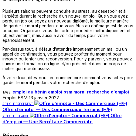
Plusieurs raisons peuvent conduire au stress, au désespoir et à
l’anxiété durant la recherche d’un nouvel emploi. Que vous ayez
perdu un job ou soyez un nouveau diplômé, la meilleure manière
de garder le moral pendant que vous êtes au chômage est de vous
occuper. Organisez-vous de sorte à procéder méthodiquement et
objectivement, mais aussi à avoir du temps pour votre
épanouissement.
Par-dessus tout, à défaut d’attendre impatiemment un mail ou un
appel de confirmation, vous pouvez profiter du moment pour
innover ou tenter une reconversion. Pour y parvenir, vous pouvez
suivre une formation en ligne et/ou présentiel dans un corps de
métier qui recrute assez.
À votre tour, dites-nous en commentaire comment vous faites pour
garder le moral pendant votre recherche d’emploi.
emploi au bénin
emploi bsm
moral
recherche d'emploi
TAGS:
Emploi BSM
13 janvier 2022
ARTICLE PRÉCÉDENT
Offre d’emploi — Des Commerciaux Terrains (H/F)
Offre
ARTICLE SUIVANT
d’emploi — Une Secrétaire Commerciale
Répondre