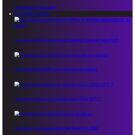
Précédent
Suivant
Conseils emploi
Le Groupe EIG recrute des Chargés Commerciaux (H/F)
5 Prompts ChatGPT pour trouver un emploi
Comment trouver un emploi avec Chat GPT ?
8 métiers les mieux payés au Bénin en 2022