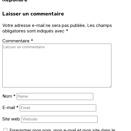
Laisser un commentaire
Votre adresse e-mail ne sera pas publiée.
Les champs
obligatoires sont indiqués avec
*
Commentaire
*
Nom
*
E-mail
*
Site web
Enregistrer mon nom, mon e-mail et mon site dans le