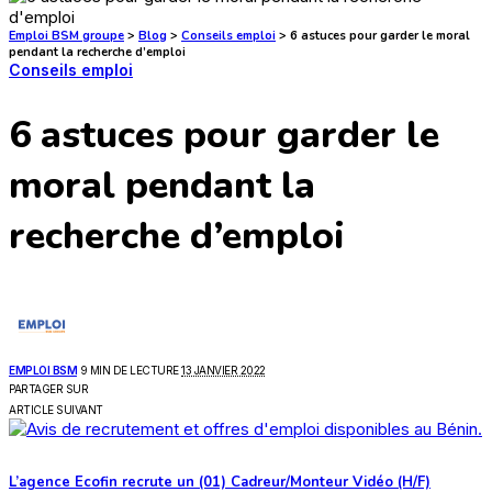
Emploi BSM groupe
>
Blog
>
Conseils emploi
>
6 astuces pour garder le moral
pendant la recherche d’emploi
Conseils emploi
6 astuces pour garder le
moral pendant la
recherche d’emploi
POSTED
EMPLOI BSM
9 MIN DE LECTURE
13 JANVIER 2022
BY
PARTAGER SUR
ARTICLE SUIVANT
L’agence Ecofin recrute un (01) Cadreur/Monteur Vidéo (H/F)