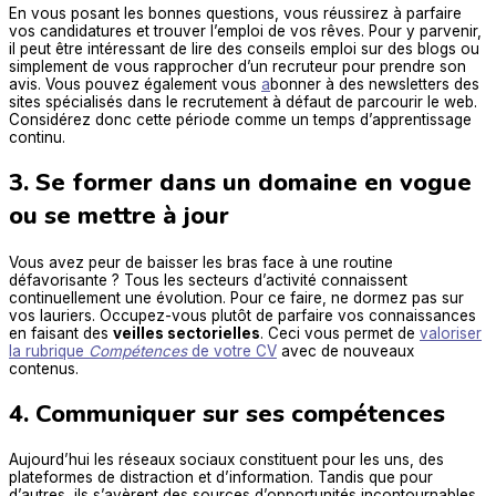
En vous posant les bonnes questions, vous réussirez à parfaire
vos candidatures et trouver l’emploi de vos rêves. Pour y parvenir,
il peut être intéressant de lire des conseils emploi sur des blogs ou
simplement de vous rapprocher d’un recruteur pour prendre son
avis. Vous pouvez également vous
a
bonner à des newsletters des
sites spécialisés dans le recrutement à défaut de parcourir le web.
Considérez donc cette période comme un temps d’apprentissage
continu.
3. Se former dans un domaine en vogue
ou se mettre à jour
Vous avez peur de baisser les bras face à une routine
défavorisante ? Tous les secteurs d’activité connaissent
continuellement une évolution. Pour ce faire, ne dormez pas sur
vos lauriers. Occupez-vous plutôt de parfaire vos connaissances
en faisant des
veilles sectorielles
. Ceci vous permet de
valoriser
la rubrique
Compétences
de votre CV
avec de nouveaux
contenus.
4. Communiquer sur ses compétences
Aujourd’hui les réseaux sociaux constituent pour les uns, des
plateformes de distraction et d’information. Tandis que pour
d’autres, ils s’avèrent des sources d’opportunités incontournables.