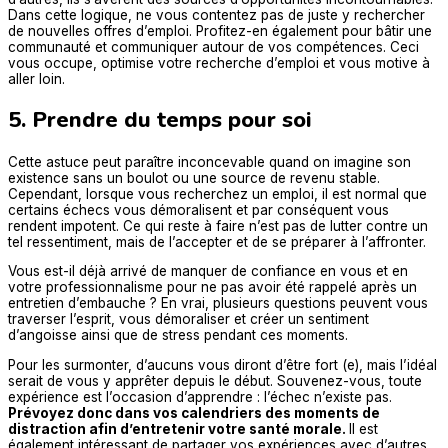
Dans cette logique, ne vous contentez pas de juste y rechercher
de nouvelles offres d’emploi. Profitez-en également pour bâtir une
communauté et communiquer autour de vos compétences. Ceci
vous occupe, optimise votre recherche d’emploi et vous motive à
aller loin.
5. Prendre du temps pour soi
Cette astuce peut paraître inconcevable quand on imagine son
existence sans un boulot ou une source de revenu stable.
Cependant, lorsque vous recherchez un emploi, il est normal que
certains échecs vous démoralisent et par conséquent vous
rendent impotent. Ce qui reste à faire n’est pas de lutter contre un
tel ressentiment, mais de l’accepter et de se préparer à l’affronter.
Vous est-il déjà arrivé de manquer de confiance en vous et en
votre professionnalisme pour ne pas avoir été rappelé après un
entretien d’embauche ? En vrai, plusieurs questions peuvent vous
traverser l’esprit, vous démoraliser et créer un sentiment
d’angoisse ainsi que de stress pendant ces moments.
Pour les surmonter, d’aucuns vous diront d’être fort (e), mais l’idéal
serait de vous y apprêter depuis le début. Souvenez-vous, toute
expérience est l’occasion d’apprendre : l’échec n’existe pas.
Prévoyez donc dans vos calendriers des moments de
distraction afin d’entretenir votre santé morale.
Il est
également intéressant de partager vos expériences avec d’autres