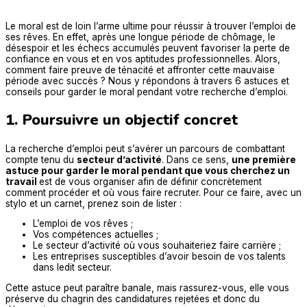
Le moral est de loin l’arme ultime pour réussir à trouver l’emploi de
ses rêves. En effet, après une longue période de chômage, le
désespoir et les échecs accumulés peuvent favoriser la perte de
confiance en vous et en vos aptitudes professionnelles. Alors,
comment faire preuve de ténacité et affronter cette mauvaise
période avec succès ? Nous y répondons à travers 6 astuces et
conseils pour garder le moral pendant votre recherche d’emploi.
1. Poursuivre un objectif concret
La recherche d’emploi peut s’avérer un parcours de combattant
compte tenu du
secteur d’activité
. Dans ce sens,
une première
astuce pour garder le moral pendant que vous cherchez un
travail
est de vous organiser afin de définir concrètement
comment procéder et où vous faire recruter. Pour ce faire, avec un
stylo et un carnet, prenez soin de lister :
L’emploi de vos rêves ;
Vos compétences actuelles ;
Le secteur d’activité où vous souhaiteriez faire carrière ;
Les entreprises susceptibles d’avoir besoin de vos talents
dans ledit secteur.
Cette astuce peut paraître banale, mais rassurez-vous, elle vous
préserve du chagrin des candidatures rejetées et donc du