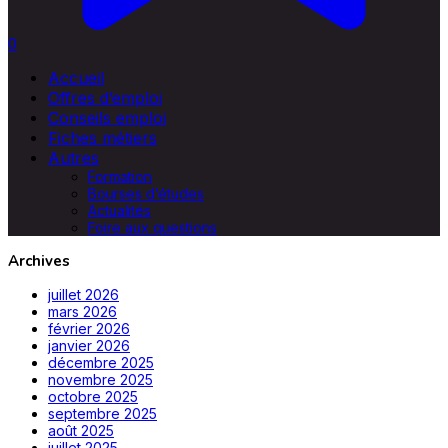
0
Accueil
Offres d’emploi
Conseils emploi
Fiches métiers
Autres
Formation
Bourses d’études
Actualités
Foire aux questions
Archives
juillet 2026
mars 2026
février 2026
janvier 2026
décembre 2025
novembre 2025
octobre 2025
septembre 2025
août 2025
juillet 2025