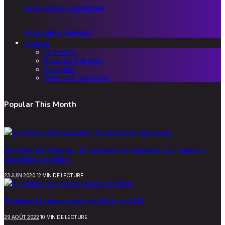
Fiche métier – Qualiticien
Précédent
Suivant
Autres
Formation
Bourses d’études
Actualités
Foire aux questions
Popular This Month
Entretien d’embauche : 12 questions et réponses pour réussir à
décrocher un emploi
23 JUIN 2020
12 MIN DE LECTURE
8 métiers les mieux payés au Bénin en 2022
29 AOÛT 2022
10 MIN DE LECTURE