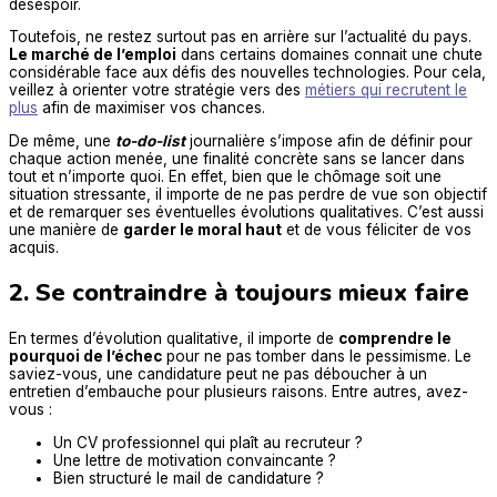
désespoir.
Toutefois, ne restez surtout pas en arrière sur l’actualité du pays.
Le marché de l’emploi
dans certains domaines connait une chute
considérable face aux défis des nouvelles technologies. Pour cela,
veillez à orienter votre stratégie vers des
métiers qui recrutent le
plus
afin de maximiser vos chances.
De même, une
to-do-list
journalière s’impose afin de définir pour
chaque action menée, une finalité concrète sans se lancer dans
tout et n’importe quoi. En effet, bien que le chômage soit une
situation stressante, il importe de ne pas perdre de vue son objectif
et de remarquer ses éventuelles évolutions qualitatives. C’est aussi
une manière de
garder le moral haut
et de vous féliciter de vos
acquis.
2. Se contraindre à toujours mieux faire
En termes d’évolution qualitative, il importe de
comprendre le
pourquoi de l’échec
pour ne pas tomber dans le pessimisme. Le
saviez-vous, une candidature peut ne pas déboucher à un
entretien d’embauche pour plusieurs raisons. Entre autres, avez-
vous :
Un CV professionnel qui plaît au recruteur ?
Une lettre de motivation convaincante ?
Bien structuré le mail de candidature ?