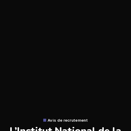
Avis de recrutement
L’Institut National de la