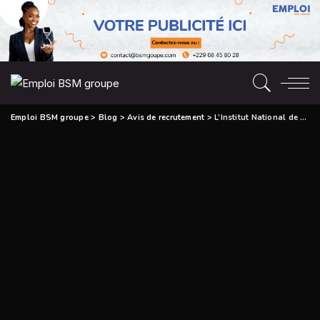
Emploi BSM groupe
>
Blog
>
Avis de recrutement
>
L’Institut National de la Femme (INF) recrute Des Points Focaux