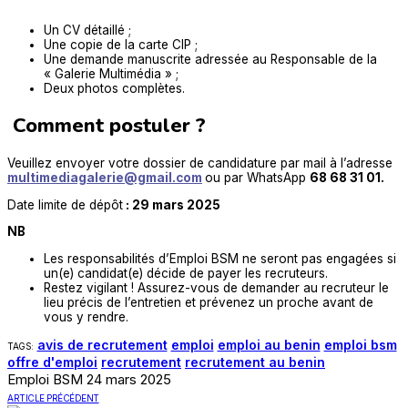
Un CV détaillé ;
Une copie de la carte CIP ;
Une demande manuscrite adressée au Responsable de la
« Galerie Multimédia » ;
Deux photos complètes.
Comment postuler ?
Veuillez envoyer votre dossier de candidature par mail à l’adresse
multimediagalerie@gmail.com
ou par WhatsApp
68 68 31 01.
Date limite de dépôt
: 29 mars 2025
NB
Les responsabilités d’Emploi BSM ne seront pas engagées si
un(e) candidat(e) décide de payer les recruteurs.
Restez vigilant ! Assurez-vous de demander au recruteur le
lieu précis de l’entretien et prévenez un proche avant de
vous y rendre.
avis de recrutement
emploi
emploi au benin
emploi bsm
TAGS:
offre d'emploi
recrutement
recrutement au benin
Emploi BSM
24 mars 2025
ARTICLE PRÉCÉDENT