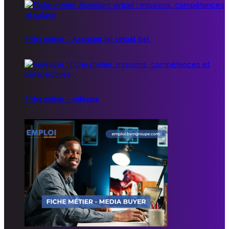
Fiche métier – Assistant (e) virtuel (le)
Fiche métier – vidéaste