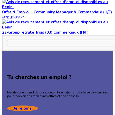
Offre d’Emploi – Community Manager & Commerciale (H/F)
ARTICLE SUIVANT
2s-Group recrute Trois (03) Commerciaux (H/F)
Tu cherches un emploi ?
Inscris-toi en candidature spontanée et rejoins notre base de données
pour recevoir nos meilleures offres et nos conseils.
Je rejoins