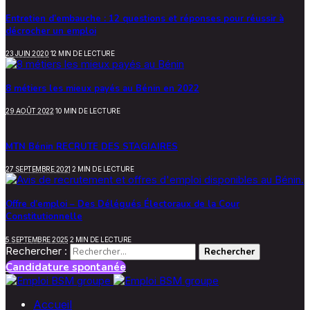
Entretien d’embauche : 12 questions et réponses pour réussir à
décrocher un emploi
23 JUIN 2020
12 MIN DE LECTURE
8 métiers les mieux payés au Bénin en 2022
29 AOÛT 2022
10 MIN DE LECTURE
MTN Bénin RECRUTE DES STAGIAIRES
27 SEPTEMBRE 2021
2 MIN DE LECTURE
Offre d’emploi – Des Délégués Électoraux de la Cour
Constitutionnelle
5 SEPTEMBRE 2025
2 MIN DE LECTURE
Rechercher :
Candidature spontanée
Accueil