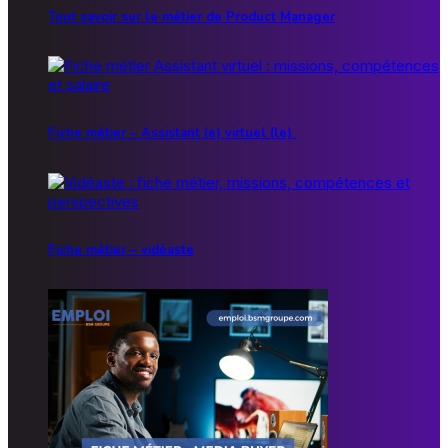
Tout savoir sur le métier de Product Manager
Fiche métier – Assistant (e) virtuel (le)
Fiche métier – vidéaste