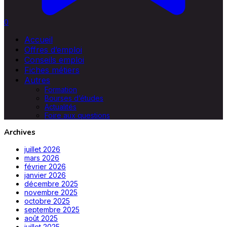
0
Accueil
Offres d’emploi
Conseils emploi
Fiches métiers
Autres
Formation
Bourses d’études
Actualités
Foire aux questions
Archives
juillet 2026
mars 2026
février 2026
janvier 2026
décembre 2025
novembre 2025
octobre 2025
septembre 2025
août 2025
juillet 2025