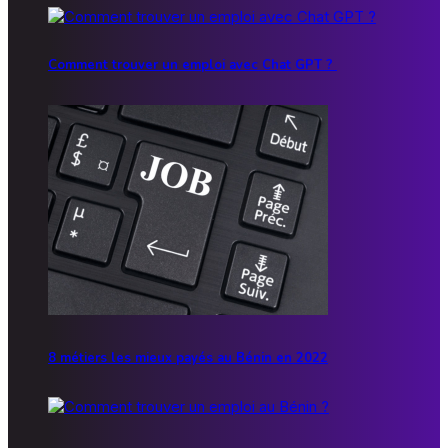
Comment trouver un emploi avec Chat GPT ?
8 métiers les mieux payés au Bénin en 2022