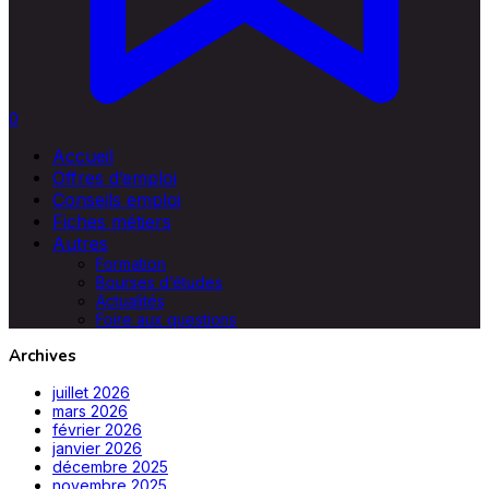
0
Accueil
Offres d’emploi
Conseils emploi
Fiches métiers
Autres
Formation
Bourses d’études
Actualités
Foire aux questions
Archives
juillet 2026
mars 2026
février 2026
janvier 2026
décembre 2025
novembre 2025