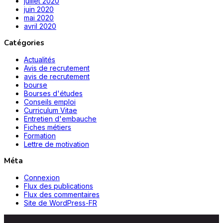
juillet 2020
juin 2020
mai 2020
avril 2020
Catégories
Actualités
Avis de recrutement
avis de recrutement
bourse
Bourses d'études
Conseils emploi
Curriculum Vitae
Entretien d'embauche
Fiches métiers
Formation
Lettre de motivation
Méta
Connexion
Flux des publications
Flux des commentaires
Site de WordPress-FR