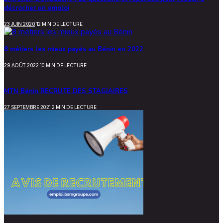
décrocher un emploi
23 JUIN 2020
12 MIN DE LECTURE
8 métiers les mieux payés au Bénin en 2022
29 AOÛT 2022
10 MIN DE LECTURE
MTN Bénin RECRUTE DES STAGIAIRES
27 SEPTEMBRE 2021
2 MIN DE LECTURE