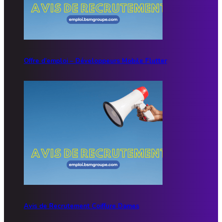
Offre d’emploi – Développeurs Mobile Flutter
Avis de Recrutement Coiffure Dames