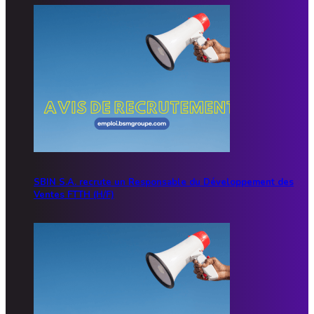
SBIN S.A. recrute un Responsable du Développement des
Ventes FTTH (H/F)