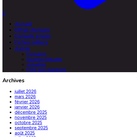
0
Accueil
Offres d’emploi
Conseils emploi
Fiches métiers
Autres
Formation
Bourses d’études
Actualités
Foire aux questions
Archives
juillet 2026
mars 2026
février 2026
janvier 2026
décembre 2025
novembre 2025
octobre 2025
septembre 2025
août 2025