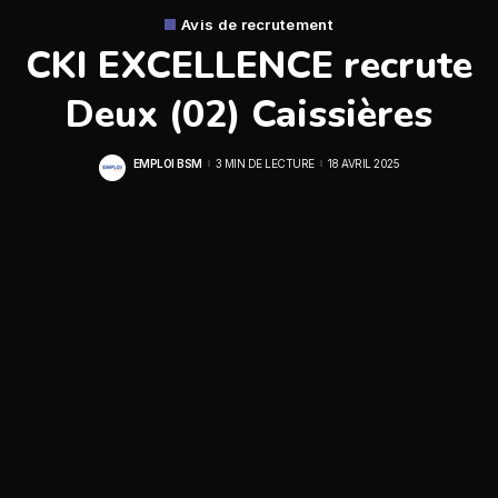
Avis de recrutement
CKI EXCELLENCE recrute
Deux (02) Caissières
EMPLOI BSM
3 MIN DE LECTURE
18 AVRIL 2025
POSTED
BY