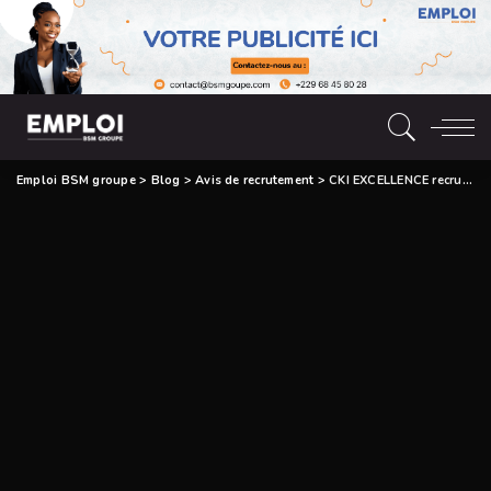
Emploi BSM groupe
>
Blog
>
Avis de recrutement
>
CKI EXCELLENCE recrute Deux (02) Caissières