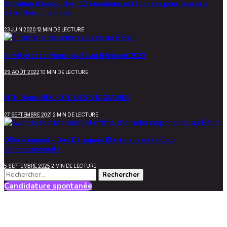
Entretien d’embauche : 12 questions et réponses pour réussir à
décrocher un emploi
23 JUIN 2020
12 MIN DE LECTURE
8 métiers les mieux payés au Bénin en 2022
29 AOÛT 2022
10 MIN DE LECTURE
MTN Bénin RECRUTE DES STAGIAIRES
27 SEPTEMBRE 2021
2 MIN DE LECTURE
Offre d’emploi – Des Délégués Électoraux de la Cour
Constitutionnelle
5 SEPTEMBRE 2025
2 MIN DE LECTURE
Rechercher :
Candidature spontanée