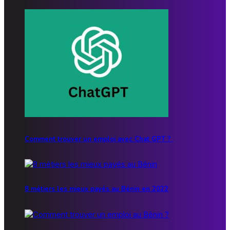
Comment trouver un emploi avec Chat GPT ?
8 métiers les mieux payés au Bénin en 2022