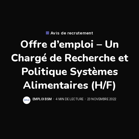
Avis de recrutement
Offre d’emploi – Un
Chargé de Recherche et
Politique Systèmes
Alimentaires (H/F)
EMPLOI BSM
4 MIN DE LECTURE
23 NOVEMBRE 2022
POSTED
BY