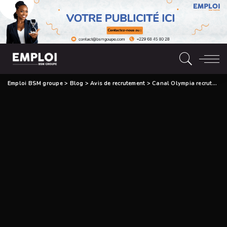
Emploi BSM groupe
>
Blog
>
Avis de recrutement
>
Canal Olympia recrute Un Régisseur – Technicien Projectionniste