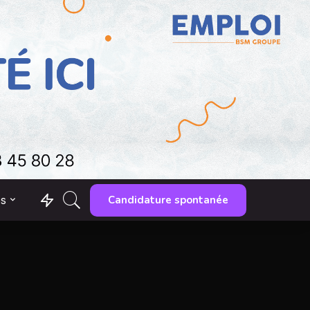
Candidature spontanée
es