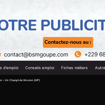
s d’emploi
Conseils emploi
Fiches métiers
Autr
oi – Un Chargé de Mission (H/F)